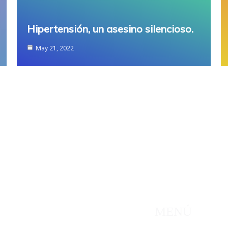
Hipertensión, un asesino silencioso.
May 21, 2022
rcionamos un servicio
MENÚ