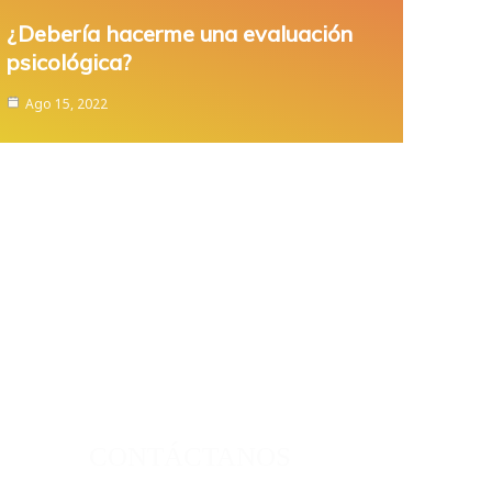
¿Debería hacerme una evaluación
psicológica?
Ago 15, 2022
CONTÁCTANOS