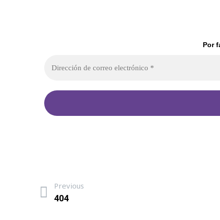
Por f
Previous
404