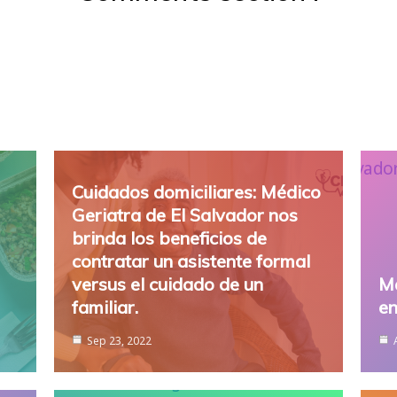
Cuidados domiciliares: Médico
Geriatra de El Salvador nos
brinda los beneficios de
contratar un asistente formal
versus el cuidado de un
Ma
familiar.
en
Sep 23, 2022