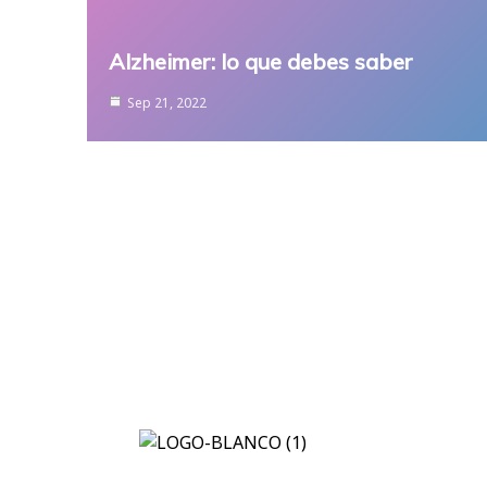
Alzheimer: lo que debes saber
Sep 21, 2022
Propo