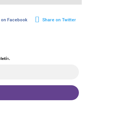
 on Facebook
Share on Twitter
letí
n
.