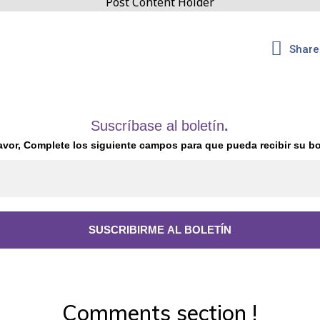
Post Content Holder
Share
Suscríbase al boletín
.
avor, Complete los siguiente campos para que pueda recibir su bo
Comments section !