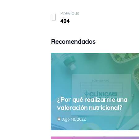
Previous
404
Recomendados
¿Por qué realizarme una
valoración nutricional?
Ago 18, 2022