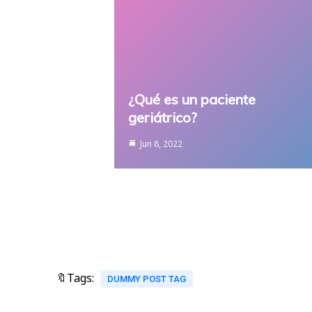
¿Qué es un paciente
geriátrico?
Jun 8, 2022
🔖Tags:
DUMMY POST TAG