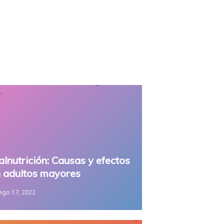
lnutrición: Causas y efectos
 adultos mayores
Ago 17, 2022