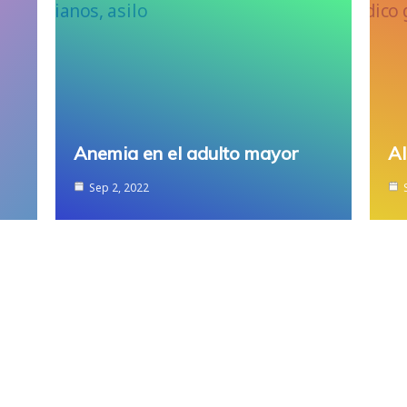
Anemia en el adulto mayor
Al
Sep 2, 2022