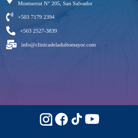
Montserrat N° 205, San Salvador
+503 7179 2394
+503 2527-3839
info@clinicadeladultomayor.com