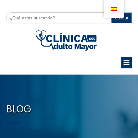
Buscar:
BLOG