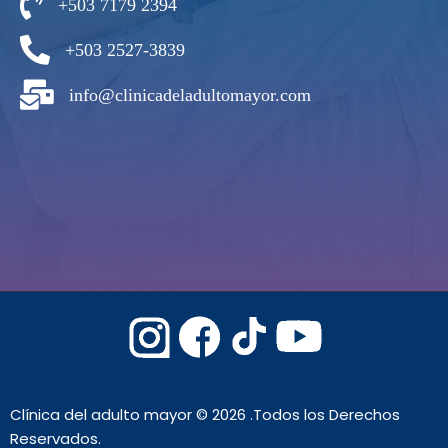
+503 7179 2394
+503 2527-3839
info@clinicadeladultomayor.com
Clínica del adulto mayor © 2026 .Todos los Derechos
Reservados.