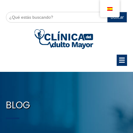
Buscar:
BLOG