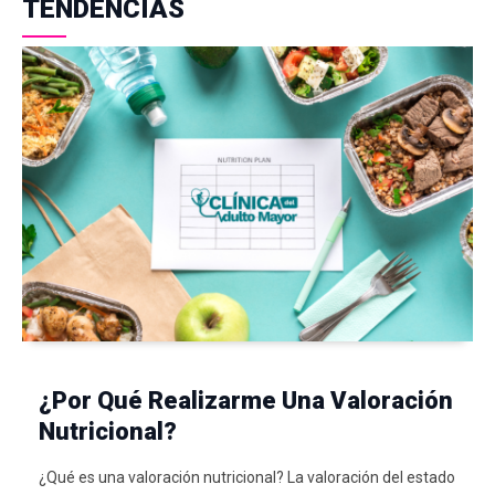
TENDENCIAS
¿Por Qué Realizarme Una Valoración
Nutricional?
¿Qué es una valoración nutricional? La valoración del estado