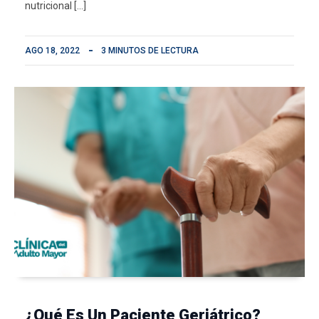
nutricional […]
AGO 18, 2022
3 MINUTOS DE LECTURA
¿Qué Es Un Paciente Geriátrico?