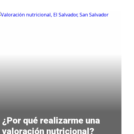
¿Por qué realizarme una
valoración nutricional?