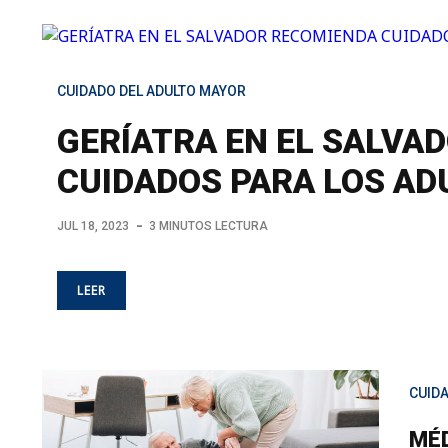
CUIDADO DEL ADULTO MAYOR
GERÍATRA EN EL SALVA
CUIDADOS PARA LOS A
JUL 18, 2023
3 MINUTOS LECTURA
LEER
CUID
MÉD