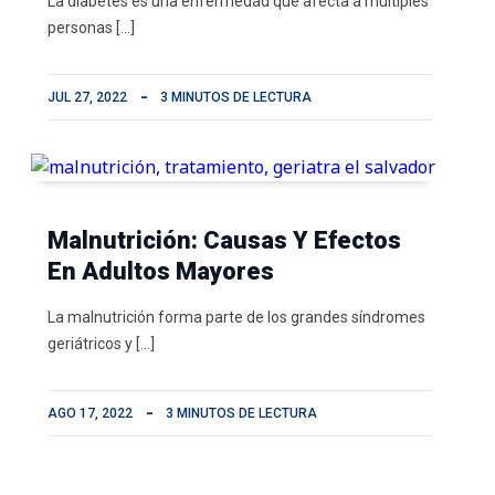
La diabetes es una enfermedad que afecta a múltiples
personas […]
JUL 27, 2022
3 MINUTOS DE LECTURA
Malnutrición: Causas Y Efectos
En Adultos Mayores
La malnutrición forma parte de los grandes síndromes
geriátricos y […]
AGO 17, 2022
3 MINUTOS DE LECTURA