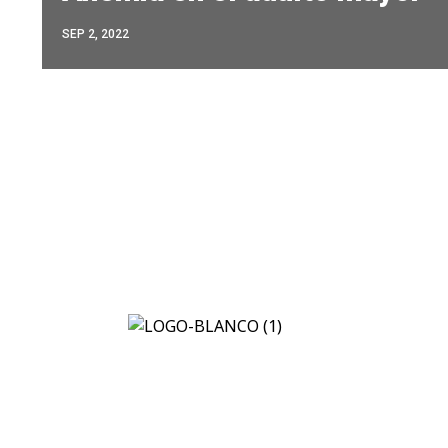
SEP 2, 2022
Propo
integr
calida