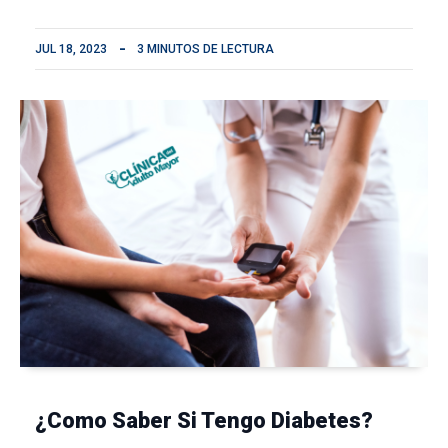
JUL 18, 2023
3 MINUTOS DE LECTURA
¿Como Saber Si Tengo Diabetes?