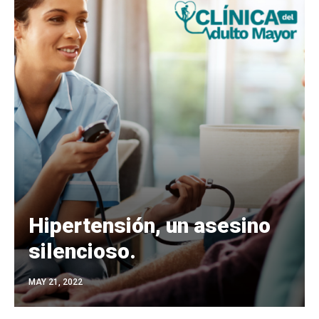
Hipertensión, un asesino
silencioso.
MAY 21, 2022