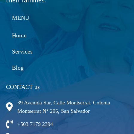
their families.
MENU
Home
Services
Blog
CONTACT us
39 Avenida Sur, Calle Montserrat, Colonia
Montserrat N° 205, San Salvador
+503 7179 2394