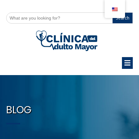
Search
for:
BLOG