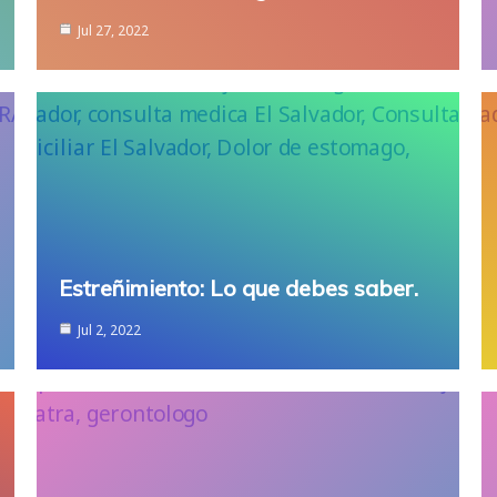
Jul 27, 2022
Estreñimiento: Lo que debes saber.
Jul 2, 2022