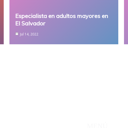
Especialista en adultos mayores en
El Salvador
Jul 14, 2022
rcionamos un servicio
MENÚ