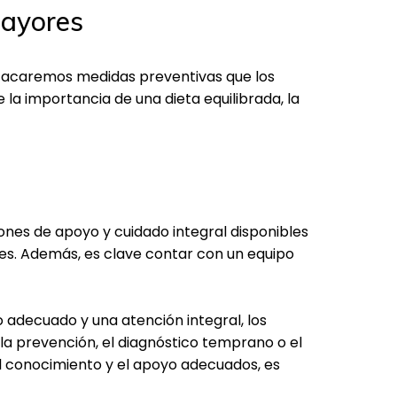
mayores
stacaremos medidas preventivas que los
la importancia de una dieta equilibrada, la
iones de apoyo y cuidado integral disponibles
s. Además, es clave contar con un equipo
o adecuado y una atención integral, los
la prevención, el diagnóstico temprano o el
l conocimiento y el apoyo adecuados, es