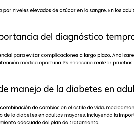
or niveles elevados de azúcar en la sangre. En los adult
portancia del diagnóstico tempr
encial para evitar complicaciones a largo plazo. Analiz
tención médica oportuna. Es necesario realizar pruebas 
.
de manejo de la diabetes en ad
na combinación de cambios en el estilo de vida, medicam
o de la diabetes en adultos mayores, incluyendo la impor
guimiento adecuado del plan de tratamiento.