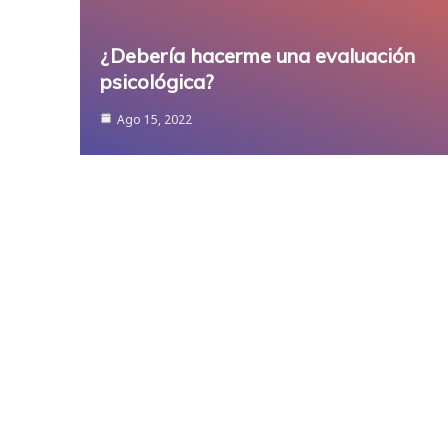
¿Debería hacerme una evaluación
psicológica?
Ago 15, 2022
Propo