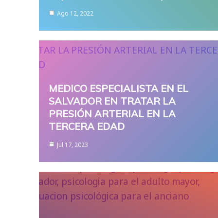
Ago 12, 2022
MEDICO ESPECIALISTA EN EL
SALVADOR EN TRATAR LA
PRESIÓN ARTERIAL EN LA
TERCERA EDAD
Jul 17, 2023