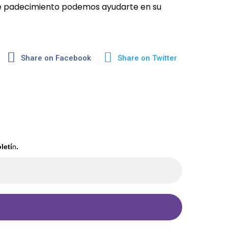
 de padecimiento podemos ayudarte en su
Share on Facebook
Share on Twitter
letí
n
.