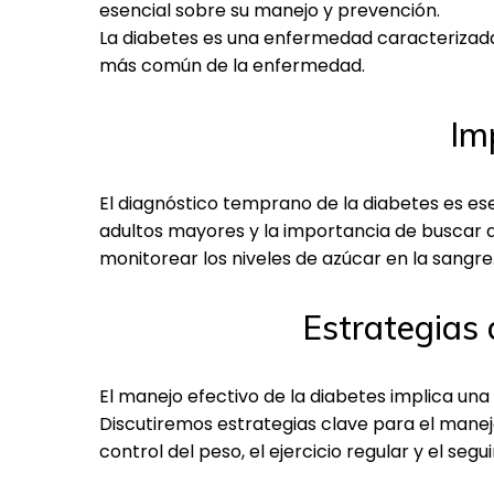
esencial sobre su manejo y prevención.
La diabetes es una enfermedad caracterizada p
más común de la enfermedad.
Im
El diagnóstico temprano de la diabetes es es
adultos mayores y la importancia de buscar a
monitorear los niveles de azúcar en la sangre
Estrategias 
El manejo efectivo de la diabetes implica u
Discutiremos estrategias clave para el manej
control del peso, el ejercicio regular y el se