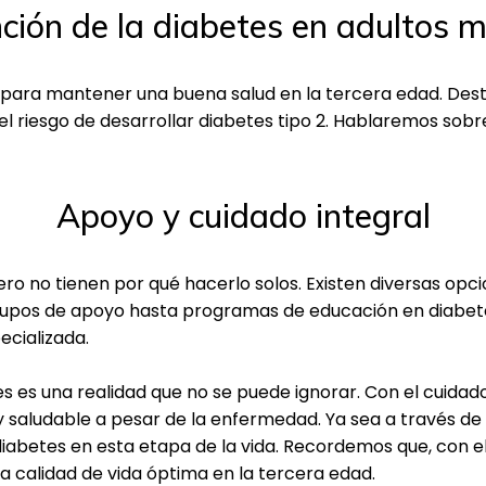
ción de la diabetes en adultos 
l para mantener una buena salud en la tercera edad. De
riesgo de desarrollar diabetes tipo 2. Hablaremos sobre 
Apoyo y cuidado integral
ero no tienen por qué hacerlo solos. Existen diversas opc
rupos de apoyo hasta programas de educación en diabete
ecializada.
es es una realidad que no se puede ignorar. Con el cuidad
y saludable a pesar de la enfermedad. Ya sea a través de 
diabetes en esta etapa de la vida. Recordemos que, con e
na calidad de vida óptima en la tercera edad.