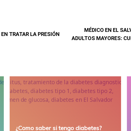
MÉDICO EN EL SA
 EN TRATAR LA PRESIÓN
ADULTOS MAYORES: CUI
¿Como saber si tengo diabetes?