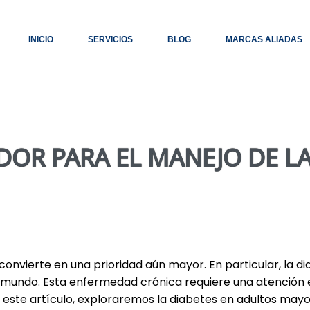
INICIO
SERVICIOS
BLOG
MARCAS ALIADAS
DOR PARA EL MANEJO DE LA
onvierte en una prioridad aún mayor. En particular, la d
 mundo. Esta enfermedad crónica requiere una atención e
En este artículo, exploraremos la diabetes en adultos ma