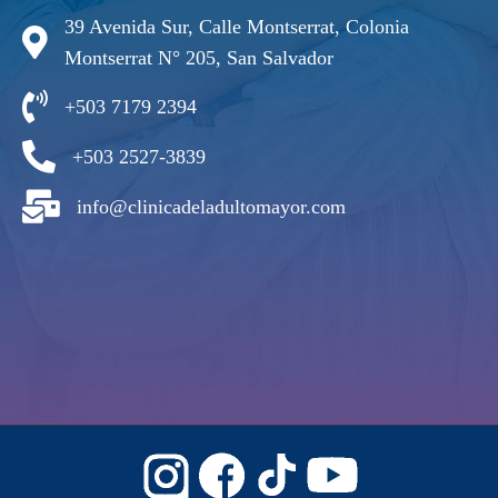
39 Avenida Sur, Calle Montserrat, Colonia
Montserrat N° 205, San Salvador
+503 7179 2394
+503 2527-3839
info@clinicadeladultomayor.com