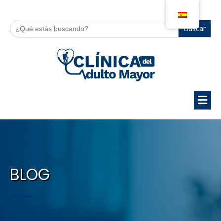
Buscar:
BLOG