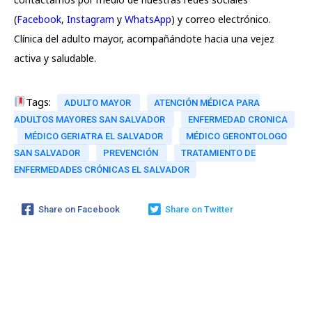
(
Facebook
,
Instagram
y
WhatsApp
) y correo electrónico.
Clínica del adulto mayor, acompañándote hacia una vejez
activa y saludable.
Tags:
ADULTO MAYOR
ATENCIÓN MÉDICA PARA
ADULTOS MAYORES SAN SALVADOR
ENFERMEDAD CRONICA
MÉDICO GERIATRA EL SALVADOR
MÉDICO GERONTOLOGO
SAN SALVADOR
PREVENCIÓN
TRATAMIENTO DE
ENFERMEDADES CRÓNICAS EL SALVADOR
Share on Facebook
Share on Twitter