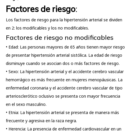
Factores de riesgo
:
Los factores de riesgo para la hipertensión arterial se dividen
en 2: los modificables y los no modificables.
Factores de riesgo no modificables
• Edad: Las personas mayores de 65 años tienen mayor riesgo
de presentar hipertensión arterial sistólica. La edad de riesgo
disminuye cuando se asocian dos o más factores de riesgo.
• Sexo: La hipertensión arterial y el accidente cerebro vascular
hemorrágico es más frecuente en mujeres menopáusicas. La
enfermedad coronaria y el accidente cerebro vascular de tipo
arteriosclerótico oclusivo se presenta con mayor frecuencia
en el sexo masculino.
• Etnia: La hipertensión arterial se presenta de manera más
frecuente y agresiva en la raza negra.
• Herencia: La presencia de enfermedad cardiovascular en un