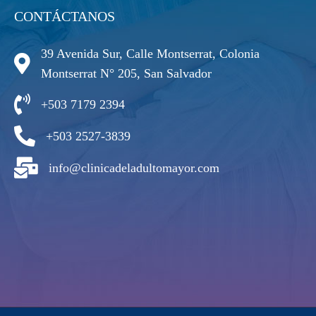
CONTÁCTANOS
39 Avenida Sur, Calle Montserrat, Colonia
Montserrat N° 205, San Salvador
+503 7179 2394
+503 2527-3839
info@clinicadeladultomayor.com