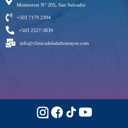
Montserrat N° 205, San Salvador
+503 7179 2394
+503 2527-3839
info@clinicadeladultomayor.com