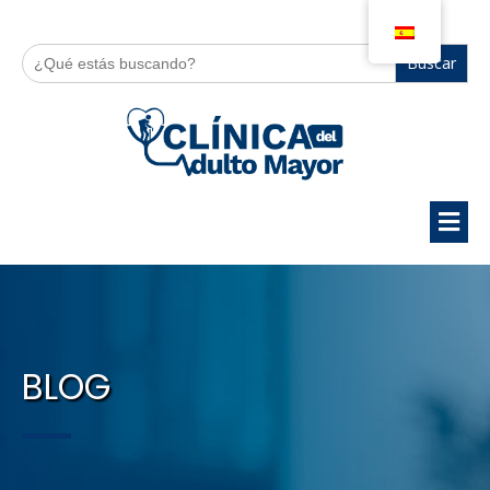
Buscar:
BLOG