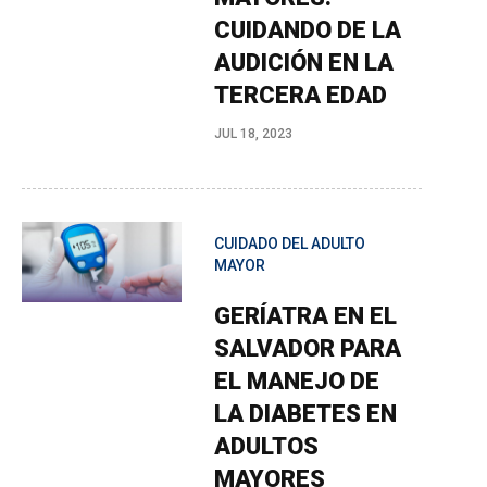
CUIDANDO DE LA
AUDICIÓN EN LA
TERCERA EDAD
JUL 18, 2023
CUIDADO DEL ADULTO
MAYOR
GERÍATRA EN EL
SALVADOR PARA
EL MANEJO DE
LA DIABETES EN
ADULTOS
MAYORES