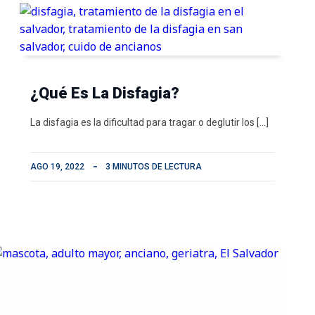
¿Qué Es La Disfagia?
La disfagia es la dificultad para tragar o deglutir los […]
AGO 19, 2022
3 MINUTOS DE LECTURA