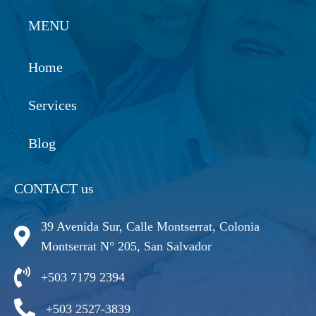
MENU
Home
Services
Blog
CONTACT us
39 Avenida Sur, Calle Montserrat, Colonia
Montserrat N° 205, San Salvador
+503 7179 2394
+503 2527-3839