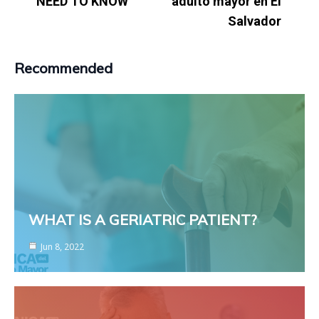
NEED TO KNOW
adulto mayor en El
Salvador
Recommended
WHAT IS A GERIATRIC PATIENT?
Jun 8, 2022