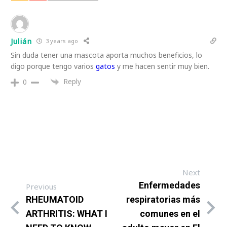
Julián
3 years ago
Sin duda tener una mascota aporta muchos beneficios, lo
digo porque tengo varios
gatos
y me hacen sentir muy bien.
Reply
0
Next
Enfermedades
Previous
RHEUMATOID
respiratorias más
ARTHRITIS: WHAT I
comunes en el