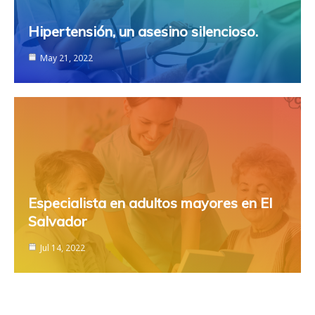
Hipertensión, un asesino silencioso.
May 21, 2022
Especialista en adultos mayores en El
Salvador
Jul 14, 2022