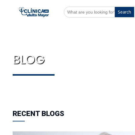
Search
for:
BLOG
RECENT BLOGS