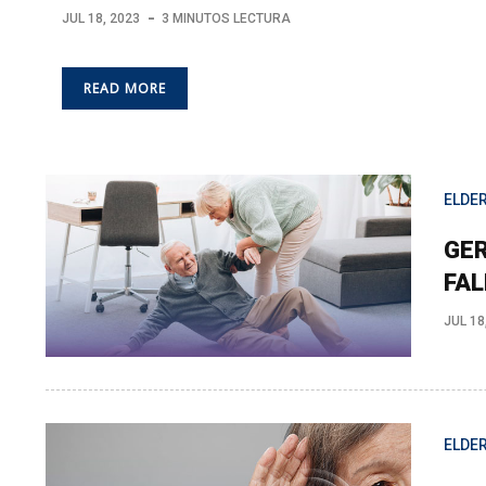
JUL 18, 2023
3 MINUTOS LECTURA
READ MORE
ELDER
GER
FAL
JUL 18
ELDER