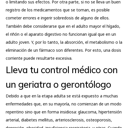
o limitando sus efectos. Por otra parte, si no se lleva un buen
registro de los medicamentos que se toman, es posible
cometer errores e ingerir sobredosis de alguno de ellos.
También debe considerarse que en el adulto mayor el hígado,
el riñón o el aparato digestivo no funcionan igual que en un
adulto joven. Y, por lo tanto, la absorción, el metabolismo o la
eliminación de un fármaco son diferentes. Por esto, una dosis
corriente puede resultarte excesiva.
Lleva tu control médico con
un geriatra o gerontólogo
Debido a que en la etapa adulta se está expuesto a muchas
enfermedades que, en su mayoría, no comienzan de un modo
repentino sino que en forma insidiosa: glaucoma, hipertensión
arterial, diabetes mellitus, arteriosclerosis, osteoporosis,
depresión, obesidad, insuficiencia respiratoria, y otras. Cuando