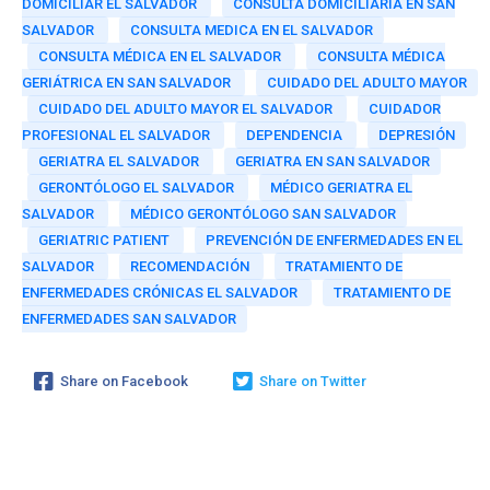
DOMICILIAR EL SALVADOR
CONSULTA DOMICILIARIA EN SAN
SALVADOR
CONSULTA MEDICA EN EL SALVADOR
CONSULTA MÉDICA EN EL SALVADOR
CONSULTA MÉDICA
GERIÁTRICA EN SAN SALVADOR
CUIDADO DEL ADULTO MAYOR
CUIDADO DEL ADULTO MAYOR EL SALVADOR
CUIDADOR
PROFESIONAL EL SALVADOR
DEPENDENCIA
DEPRESIÓN
GERIATRA EL SALVADOR
GERIATRA EN SAN SALVADOR
GERONTÓLOGO EL SALVADOR
MÉDICO GERIATRA EL
SALVADOR
MÉDICO GERONTÓLOGO SAN SALVADOR
GERIATRIC PATIENT
PREVENCIÓN DE ENFERMEDADES EN EL
SALVADOR
RECOMENDACIÓN
TRATAMIENTO DE
ENFERMEDADES CRÓNICAS EL SALVADOR
TRATAMIENTO DE
ENFERMEDADES SAN SALVADOR
Share on Facebook
Share on Twitter