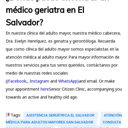
médico geriatra en El
Salvador?
En nuestra clínica del adulto mayor, nuestra médico cabecera,
Dra. Evelyn Henríquez, es geriatra y gerontóloga. Recuerda
que como clínica del adulto mayor somos especialistas en la
atención médica al adulto mayor. Para mayor información de
nuestros servicios para tus seres queridos, contáctanos por
medio de nuestras redes sociales
(
(Facebook,
,
Instagram
and
WhatsApp)
and email. Or make
your appointment
here
Senior Citizen Clinic, accompanying you
towards an active and healthy old age.
Tags:
ASISTENCIA GERIÁTRICA EL SALVADOR
ATENCIÓN
MÉDICA PARA ADULTOS MAYORES SAN SALVADOR
CONSULTA