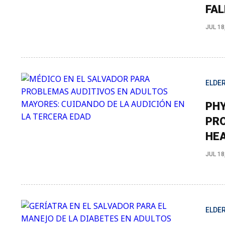
FAL
JUL 18
ELDER
PHY
PRO
HEA
JUL 18
ELDER