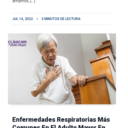
amamos, […]
JUL 14, 2022
3 MINUTOS DE LECTURA
Enfermedades Respiratorias Más
Comunes En El Adulto Mayor En