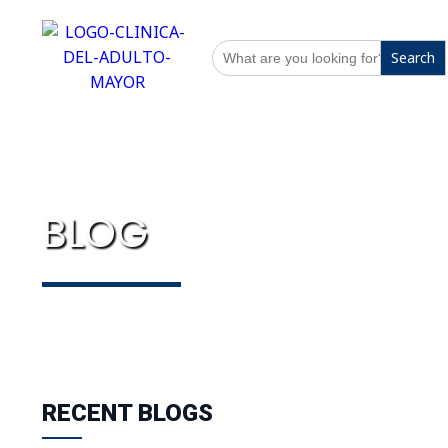
Search
for:
BLOG
RECENT BLOGS