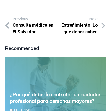
Previous
Next
Consulta médica en
Estreñimiento: Lo
El Salvador
que debes saber.
Recommended
¿Por qué debería contratar un cuidador
profesional para personas mayores?
May 3, 2022