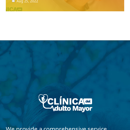
Aug 25, 2022
We provide a comprehensive service,