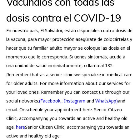
Vacúnalos con todas las
dosis contra el COVID-19
En nuestro país, El Salvador, están disponibles cuatro dosis de
la vacuna, para mayor protección asegúrate de colocártelas y
hacer que tu familiar adulto mayor se coloque las dosis en el
momento que le corresponda. Si tienes síntomas, acude a
una unidad de salud inmediatamente, o llama al 132.
Remember that as a senior clinic we specialize in medical care
for older adults. For more information about our services for
your loved ones. Remember you can contact us through our
social networks.
(Facebook,
,
Instagram
and
WhatsApp)
and
email. Or schedule your appointment here. Senior Citizen
Clinic, accompanying you towards an active and healthy old
age.
here
Senior Citizen Clinic, accompanying you towards an
active and healthy old age.