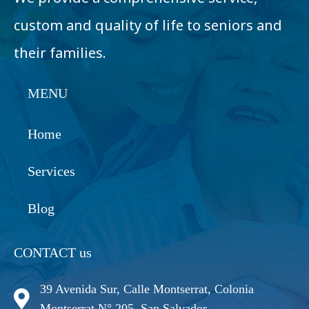
custom and quality of life to seniors and
their families.
MENU
Home
Services
Blog
CONTACT us
39 Avenida Sur, Calle Montserrat, Colonia
Montserrat N° 205, San Salvador