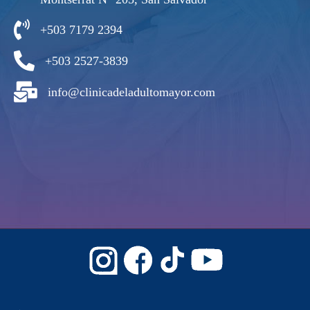
+503 7179 2394
+503 2527-3839
info@clinicadeladultomayor.com