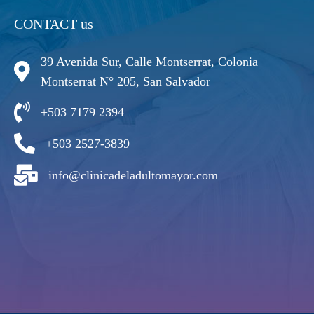
CONTACT us
39 Avenida Sur, Calle Montserrat, Colonia
Montserrat N° 205, San Salvador
+503 7179 2394
+503 2527-3839
info@clinicadeladultomayor.com