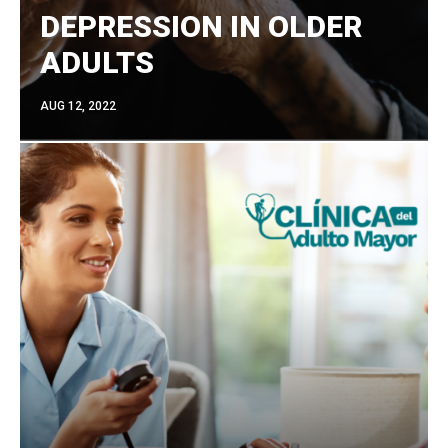
DEPRESSION IN OLDER
ADULTS
AUG 12, 2022