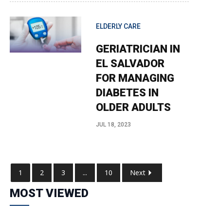
ELDERLY CARE
GERIATRICIAN IN
EL SALVADOR
FOR MANAGING
DIABETES IN
OLDER ADULTS
JUL 18, 2023
1
2
3
...
10
Next
MOST VIEWED