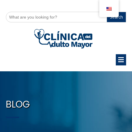
Search
for:
BLOG