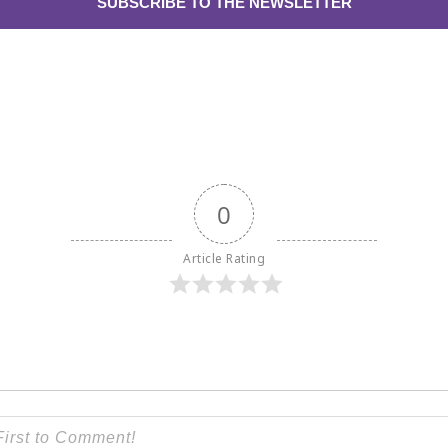
0
Article Rating