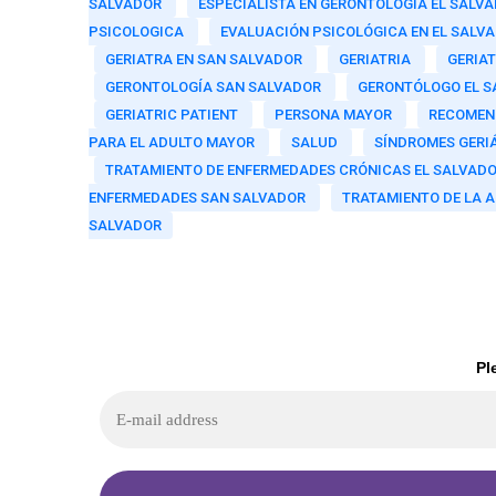
SALVADOR
ESPECIALISTA EN GERONTOLOGÍA EL SALV
PSICOLOGICA
EVALUACIÓN PSICOLÓGICA EN EL SALV
GERIATRA EN SAN SALVADOR
GERIATRIA
GERIAT
GERONTOLOGÍA SAN SALVADOR
GERONTÓLOGO EL 
GERIATRIC PATIENT
PERSONA MAYOR
RECOMEN
PARA EL ADULTO MAYOR
SALUD
SÍNDROMES GERI
TRATAMIENTO DE ENFERMEDADES CRÓNICAS EL SALVAD
ENFERMEDADES SAN SALVADOR
TRATAMIENTO DE LA A
SALVADOR
Pl