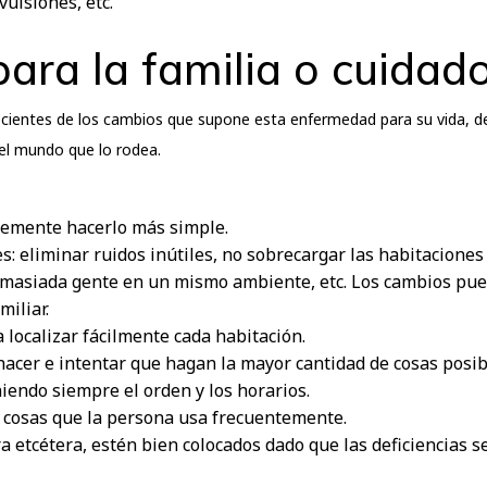
vulsiones, etc.
ra la familia o cuidad
nscientes de los cambios que supone esta enfermedad para su vida, 
el mundo que lo rodea.
plemente hacerlo más simple.
s: eliminar ruidos inútiles, no sobrecargar las habitacione
emasiada gente en un mismo ambiente, etc. Los cambios pue
miliar.
 localizar fácilmente cada habitación.
hacer e intentar que hagan la mayor cantidad de cosas posib
niendo siempre el orden y los horarios.
 cosas que la persona usa frecuentemente.
a etcétera, estén bien colocados dado que las deficiencias 