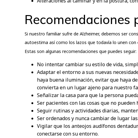
Alteraciones al caminar y en la postura, con
Recomendaciones pa
Si nuestro familiar sufre de Alzheimer, debemos ser co
autoestima así como los lazos que todavía lo unen con 
Estas son algunas recomendaciones que puedes seguir:
No intentar cambiar su estilo de vida, sim
Adaptar el entorno a sus nuevas necesidade
haya buena iluminación, evitar que haya d
convierta en un lugar ajeno para nuestro fa
Señalizar la casa para que la persona pueda
Ser pacientes con las cosas que no pueden 
Seguir rutinas y actividades diarias, mante
Ser ordenados y nunca cambiar de lugar las
Vigilar que los anteojos audífonos dentadur
conectarse con su entorno.