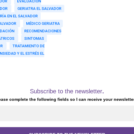
ADOR
EVALUACIÓN
ADOR
GERIATRA EL SALVADOR
RÍA EN EL SALVADOR
SALVADOR
MÉDICO GERIATRA
DACIÓN
RECOMENDACIONES
ÁTRICOS
SINTOMAS
OR
TRATAMIENTO DE
NSIEDAD Y EL ESTRÉS EL
Subscribe to the newsletter
.
ease complete the following fields so I can receive your newsletter