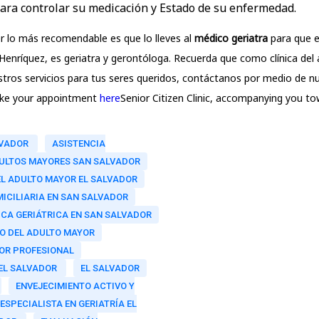
ara controlar su medicación y Estado de su enfermedad.
er lo más recomendable es que lo lleves al
médico geriatra
para que e
Henríquez, es geriatra y gerontóloga. Recuerda que como clínica del
tros servicios para tus seres queridos, contáctanos por medio de nu
ake your appointment
here
Senior Citizen Clinic, accompanying you to
LVADOR
ASISTENCIA
DULTOS MAYORES SAN SALVADOR
EL ADULTO MAYOR EL SALVADOR
ICILIARIA EN SAN SALVADOR
CA GERIÁTRICA EN SAN SALVADOR
O DEL ADULTO MAYOR
OR PROFESIONAL
 EL SALVADOR
EL SALVADOR
ENVEJECIMIENTO ACTIVO Y
ESPECIALISTA EN GERIATRÍA EL