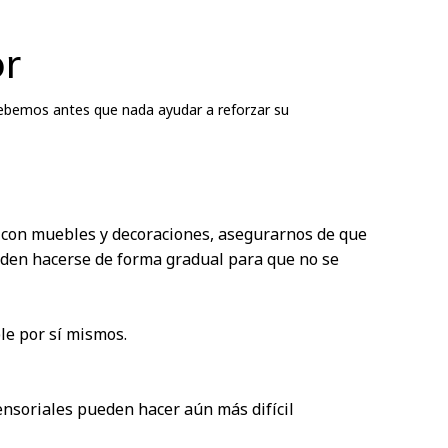
or
debemos antes que nada ayudar a reforzar su
s con muebles y decoraciones, asegurarnos de que
den hacerse de forma gradual para que no se
le por sí mismos.
sensoriales pueden hacer aún más difícil