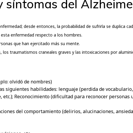
y síntomas del Alzheime
nfermedad; desde entonces, la probabilidad de sufrirla se duplica ca
 esta enfermedad respecto a los hombres.
rsonas que han ejercitado más su mente.
 los traumatismos craneales graves y las intoxicaciones por alumini
plo: olvidó de nombres)
las siguientes habilidades: lenguaje (perdida de vocabulario
e, etc.); Reconocimiento (dificultad para reconocer personas u
aciones del comportamiento (delirios, alucinaciones, ansieda