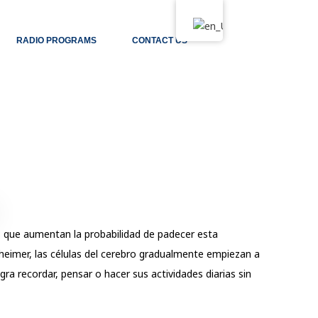
RADIO PROGRAMS
CONTACT US
s que aumentan la probabilidad de padecer esta
eimer, las células del cerebro gradualmente empiezan a
ra recordar, pensar o hacer sus actividades diarias sin