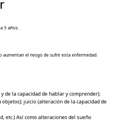
r
da 5 años.
o aumentan el riesgo de sufrir esta enfermedad.
, y de la capacidad de hablar y comprender);
 objetos); juicio (alteración de la capacidad de
d, etc.) Así como alteraciones del sueño