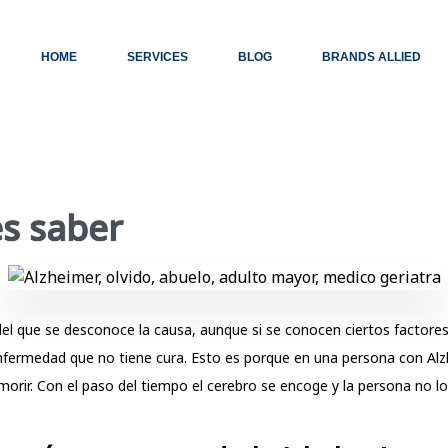
HOME
SERVICES
BLOG
BRANDS ALLIED
es saber
 del que se desconoce la causa, aunque si se conocen ciertos factore
ermedad que no tiene cura. Esto es porque en una persona con Alzh
morir. Con el paso del tiempo el cerebro se encoge y la persona no log