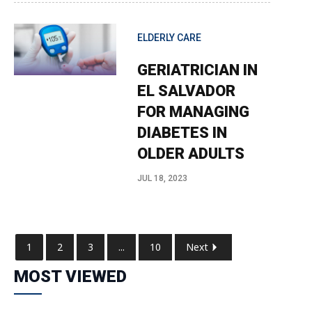
ELDERLY CARE
GERIATRICIAN IN
EL SALVADOR
FOR MANAGING
DIABETES IN
OLDER ADULTS
JUL 18, 2023
1
2
3
...
10
Next
MOST VIEWED