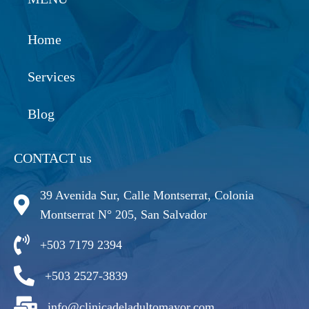
Home
Services
Blog
CONTACT us
39 Avenida Sur, Calle Montserrat, Colonia
Montserrat N° 205, San Salvador
+503 7179 2394
+503 2527-3839
info@clinicadeladultomayor.com