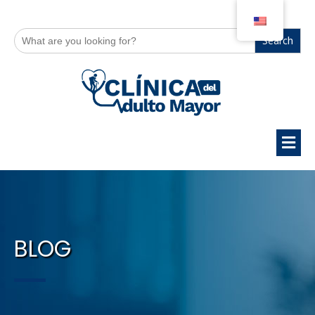
Search
for:
BLOG