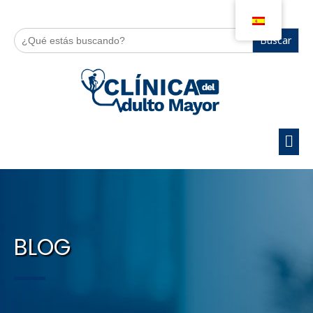
Buscar:
BLOG