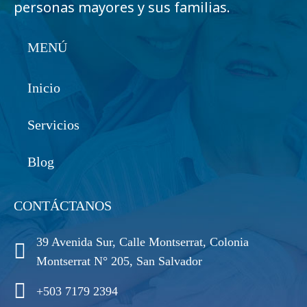
personas mayores y sus familias.
MENÚ
Inicio
Servicios
Blog
CONTÁCTANOS
39 Avenida Sur, Calle Montserrat, Colonia
Montserrat N° 205, San Salvador
+503 7179 2394