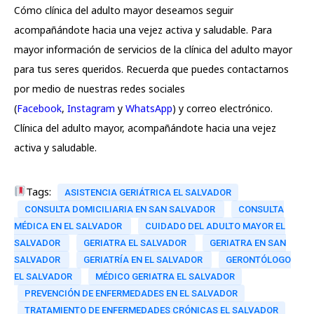
Cómo clínica del adulto mayor deseamos seguir
acompañándote hacia una vejez activa y saludable. Para
mayor información de servicios de la clínica del adulto mayor
para tus seres queridos. Recuerda que puedes contactarnos
por medio de nuestras redes sociales
(
Facebook
,
Instagram
y
WhatsApp
) y correo electrónico.
Clínica del adulto mayor, acompañándote hacia una vejez
activa y saludable.
Tags:
ASISTENCIA GERIÁTRICA EL SALVADOR
CONSULTA DOMICILIARIA EN SAN SALVADOR
CONSULTA
MÉDICA EN EL SALVADOR
CUIDADO DEL ADULTO MAYOR EL
SALVADOR
GERIATRA EL SALVADOR
GERIATRA EN SAN
SALVADOR
GERIATRÍA EN EL SALVADOR
GERONTÓLOGO
EL SALVADOR
MÉDICO GERIATRA EL SALVADOR
PREVENCIÓN DE ENFERMEDADES EN EL SALVADOR
TRATAMIENTO DE ENFERMEDADES CRÓNICAS EL SALVADOR