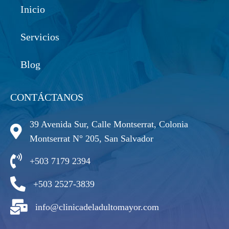
Inicio
Servicios
Blog
CONTÁCTANOS
39 Avenida Sur, Calle Montserrat, Colonia
Montserrat N° 205, San Salvador
+503 7179 2394
+503 2527-3839
info@clinicadeladultomayor.com