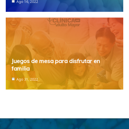
Ago 16, 2022
Juegos de mesa para disfrutar en
familia
Ago 31, 2022