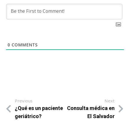
0
COMMENTS
Previous
Next
¿Qué es un paciente
Consulta médica en
geriátrico?
El Salvador