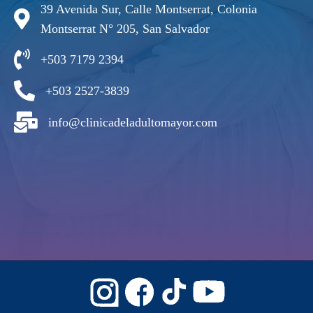
39 Avenida Sur, Calle Montserrat, Colonia
Montserrat N° 205, San Salvador
+503 7179 2394
+503 2527-3839
info@clinicadeladultomayor.com