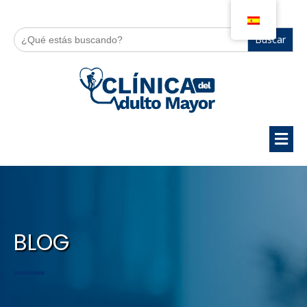
Buscar:
BLOG