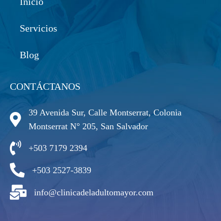
Inicio
Servicios
Blog
CONTÁCTANOS
39 Avenida Sur, Calle Montserrat, Colonia
Montserrat N° 205, San Salvador
+503 7179 2394
+503 2527-3839
info@clinicadeladultomayor.com