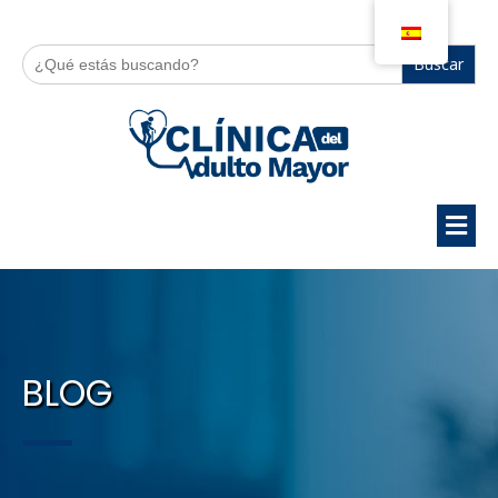
Buscar:
BLOG